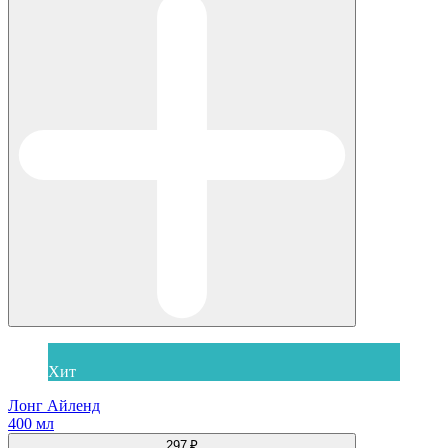
Хит
Лонг Айленд
400 мл
297 ₽