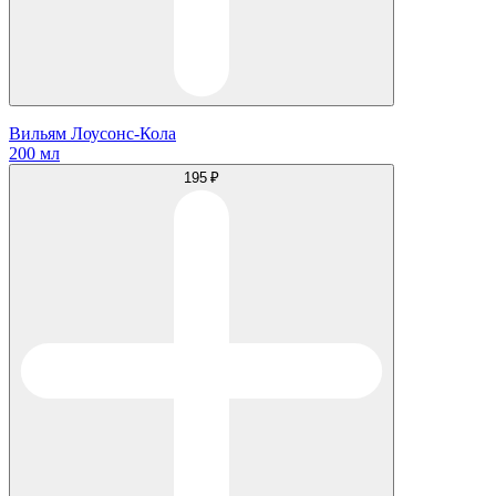
Вильям Лоусонс-Кола
200 мл
195 ₽