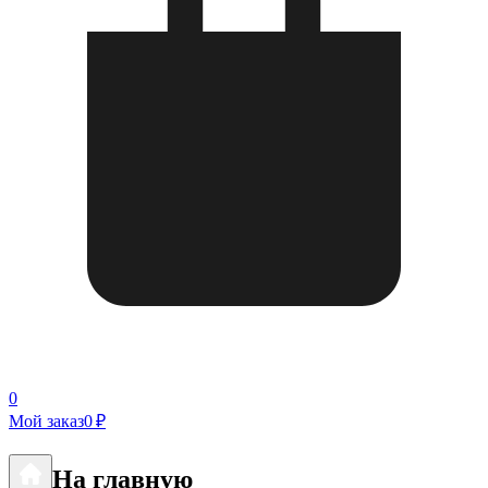
0
Мой заказ
0 ₽
На главную