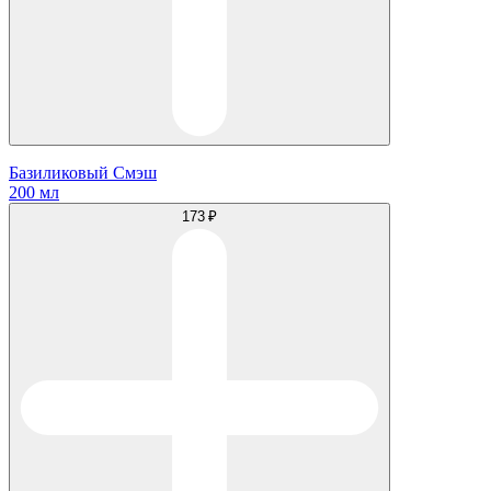
Базиликовый Смэш
200 мл
173 ₽