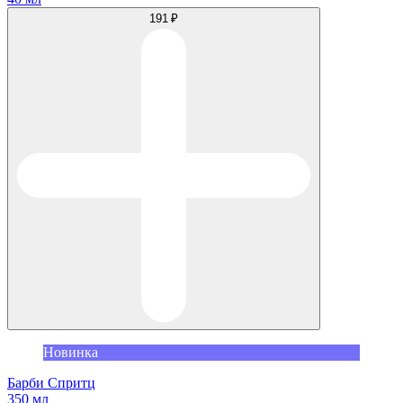
191 ₽
Новинка
Барби Спритц
350 мл