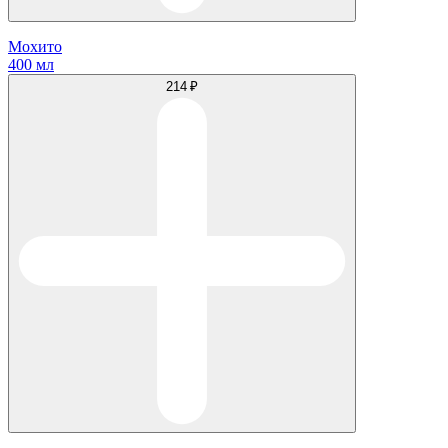
Мохито
400 мл
214 ₽