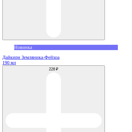
Новинка
Дайкири Земляника-Фейхоа
190 мл
228 ₽