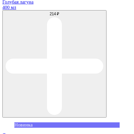
Голубая лагуна
400 мл
214 ₽
Новинка