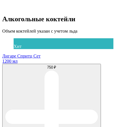
Алкогольные коктейли
Объем коктейлей указан с учетом льда
Хит
Лигаре Спритц Сет
1200 мл
750 ₽