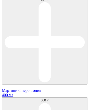
Мартини Фиеро-Тоник
400 мл
360 ₽