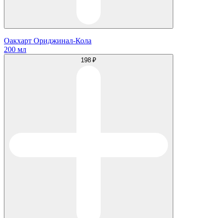
Оакхарт Ориджинал-Кола
200 мл
198 ₽