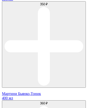
350 ₽
Мартини Бьянко-Тоник
400 мл
360 ₽