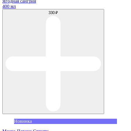
Ягодная сангрия
400 мл
330 ₽
Новинка