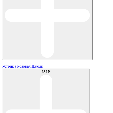
Устрица Розовая Джоли
384 ₽