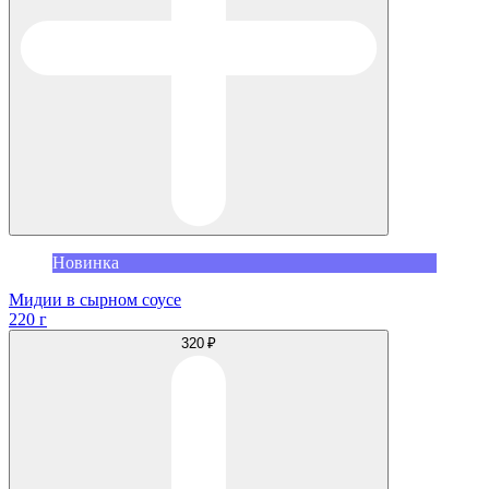
Новинка
Мидии в сырном соусе
220 г
320 ₽