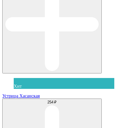
Хит
Устрица Хасанская
254 ₽