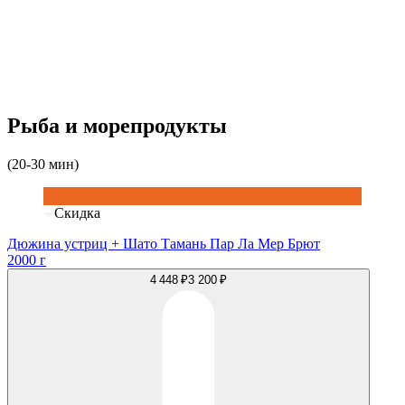
Рыба и морепродукты
(20-30 мин)
Скидка
Дюжина устриц + Шато Тамань Пар Ла Мер Брют
2000 г
4 448 ₽
3 200 ₽