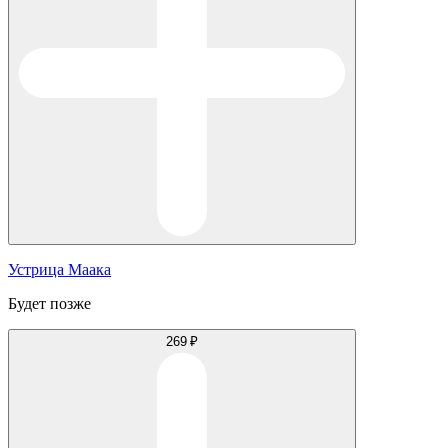
Устрица Маака
Будет позже
269 ₽