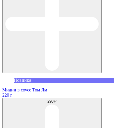
Новинка
Мидии в соусе Том Ям
220 г
290 ₽