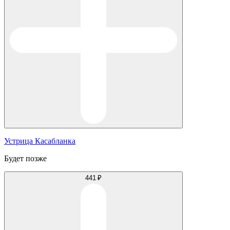
Устрица Касабланка
Будет позже
441 ₽