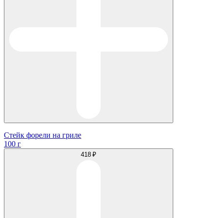
Стейк форели на гриле
100 г
418 ₽