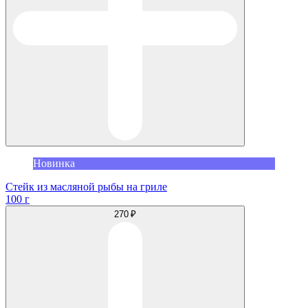
Новинка
Стейк из масляной рыбы на гриле
100 г
270 ₽