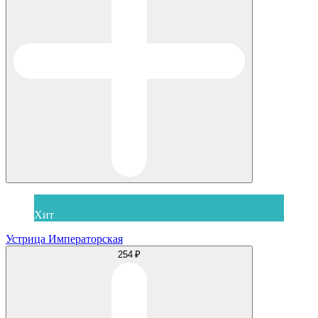
Хит
Устрица Императорская
254 ₽