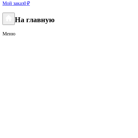
Мой заказ
0 ₽
На главную
Меню