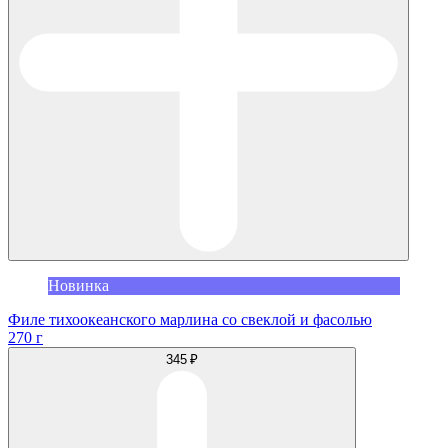
Новинка
Филе тихоокеанского марлина со свеклой и фасолью
270 г
345 ₽