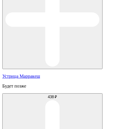
Устрица Марракеш
Будет позже
438 ₽