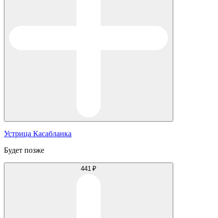
Устрица Касабланка
Будет позже
441 ₽