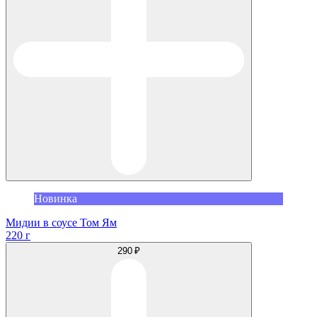
Новинка
Мидии в соусе Том Ям
220 г
290 ₽