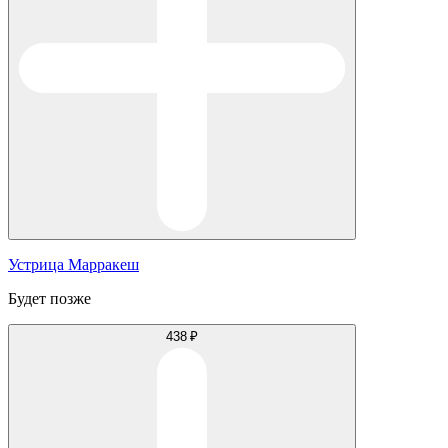
Устрица Марракеш
Будет позже
438 ₽