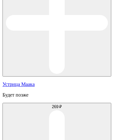
Устрица Маака
Будет позже
269 ₽