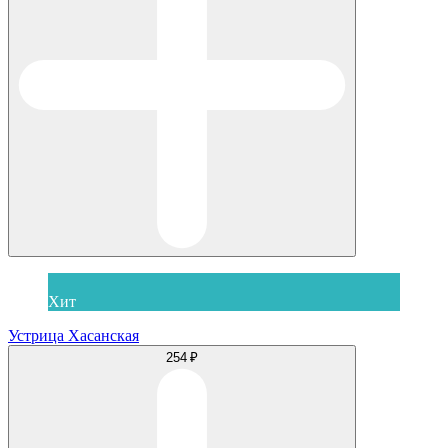
Хит
Устрица Хасанская
254 ₽