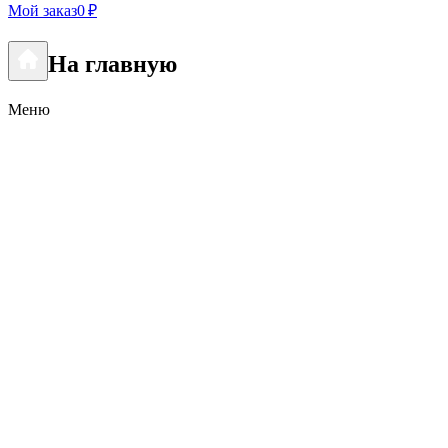
Мой заказ
0 ₽
На главную
Меню