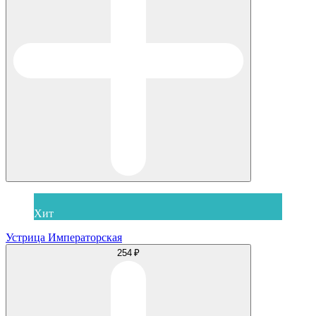
Хит
Устрица Императорская
254 ₽