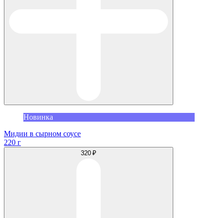
Новинка
Мидии в сырном соусе
220 г
320 ₽