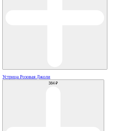
Устрица Розовая Джоли
384 ₽