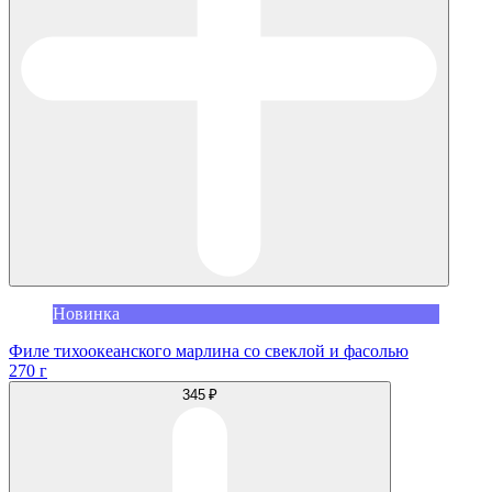
Новинка
Филе тихоокеанского марлина со свеклой и фасолью
270 г
345 ₽