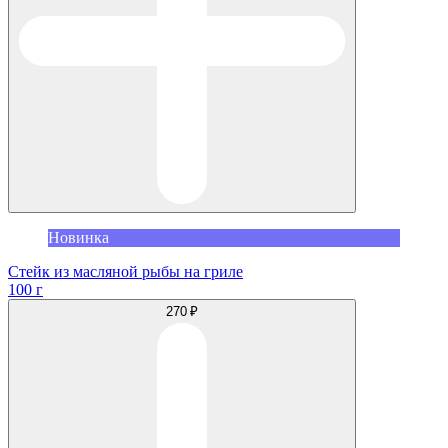
Новинка
Стейк из масляной рыбы на гриле
100 г
270 ₽