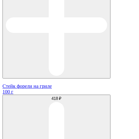
Стейк форели на гриле
100 г
418 ₽