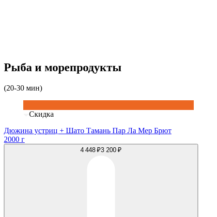
Рыба и морепродукты
(20-30 мин)
Скидка
Дюжина устриц + Шато Тамань Пар Ла Мер Брют
2000 г
4 448 ₽
3 200 ₽