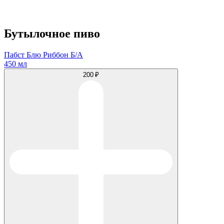
Бутылочное пиво
Пабст Блю Риббон Б/А
450 мл
200 ₽