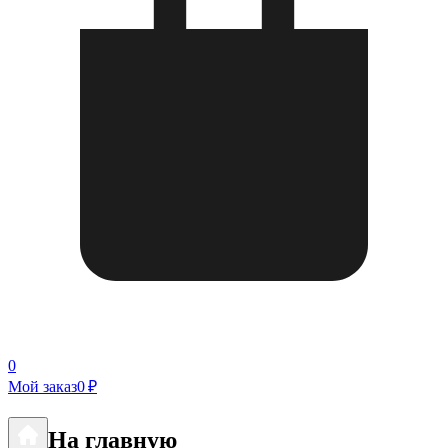
0
Мой заказ
0 ₽
На главную