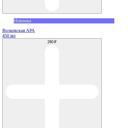
Новинка
Волковская АРА
450 мл
280 ₽