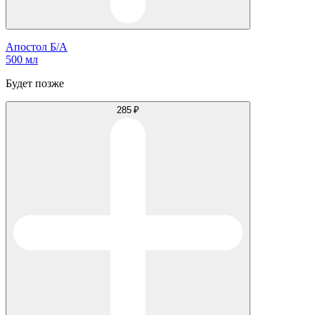
Апостол Б/А
500 мл
Будет позже
285 ₽