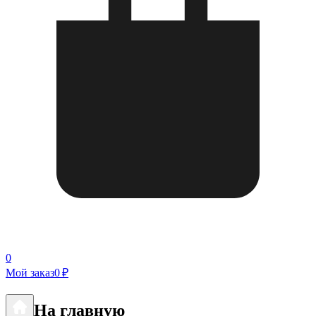
0
Мой заказ
0 ₽
На главную