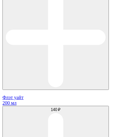
Флэт уайт
200 мл
140 ₽