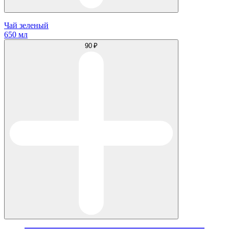
Чай зеленый
650 мл
90 ₽