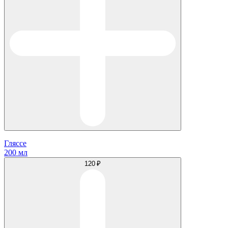
Гляссе
200 мл
120 ₽