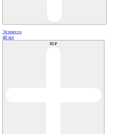
Эспрессо
40 мл
80 ₽