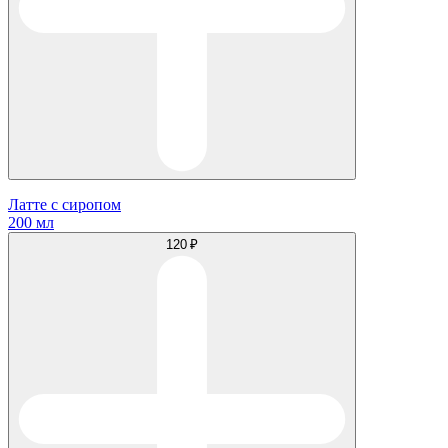
Латте с сиропом
200 мл
120 ₽