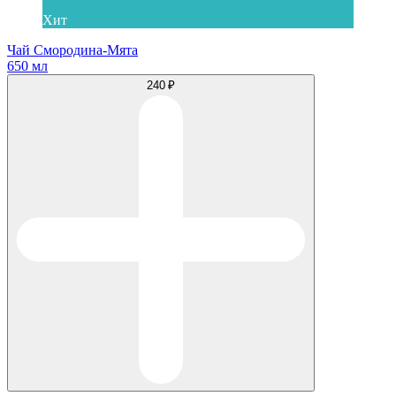
Хит
Чай Смородина-Мята
650 мл
240 ₽