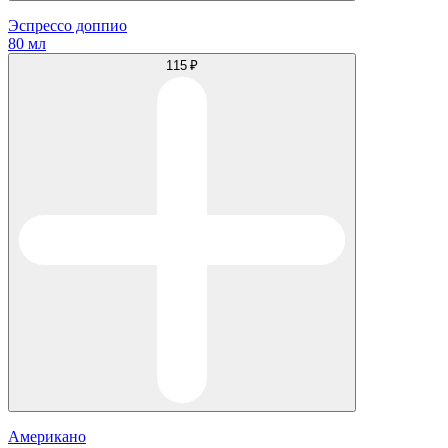
Эспрессо доппио
80 мл
115 ₽
Американо