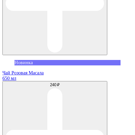
Новинка
Чай Розовая Масала
650 мл
240 ₽