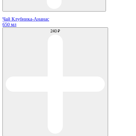
Чай Клубника-Ананас
650 мл
240 ₽