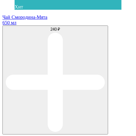
Хит
Чай Смородина-Мята
650 мл
240 ₽