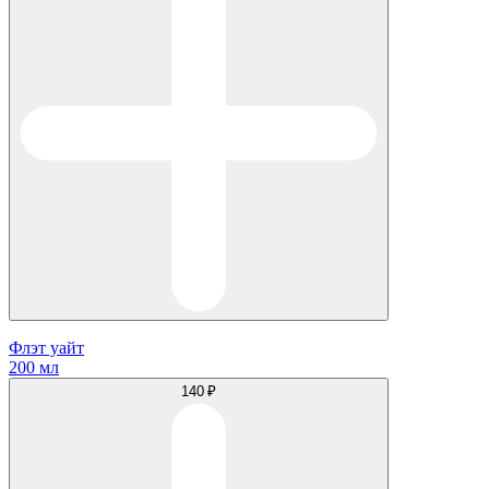
Флэт уайт
200 мл
140 ₽