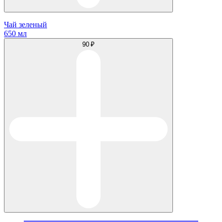
Чай зеленый
650 мл
90 ₽