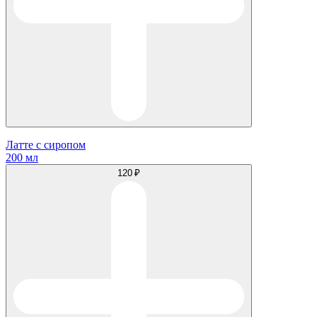
Латте с сиропом
200 мл
120 ₽