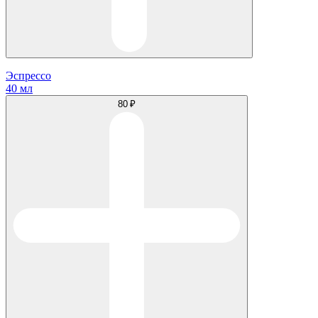
Эспрессо
40 мл
80 ₽