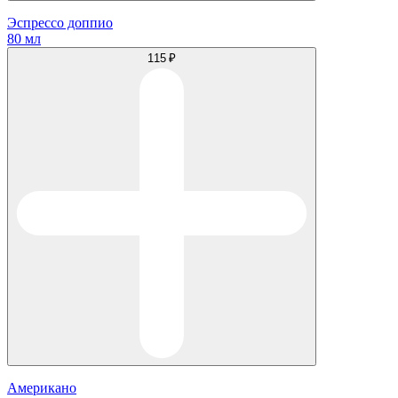
Эспрессо доппио
80 мл
115 ₽
Американо