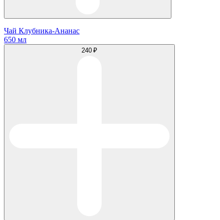
Чай Клубника-Ананас
650 мл
240 ₽