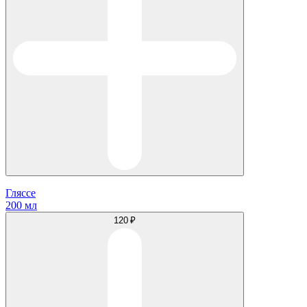
Гляссе
200 мл
120 ₽