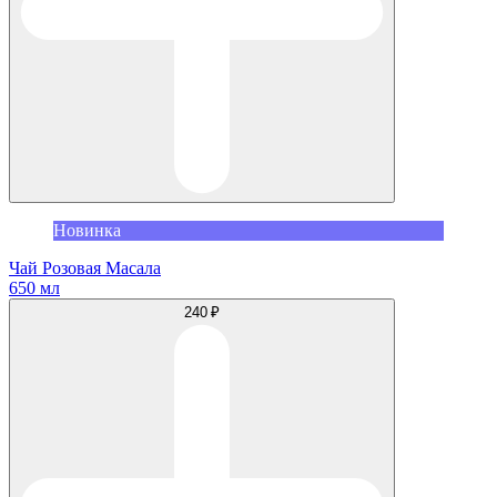
Новинка
Чай Розовая Масала
650 мл
240 ₽