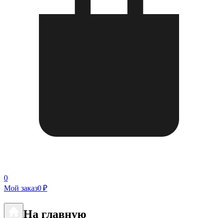
0
Мой заказ
0 ₽
На главную