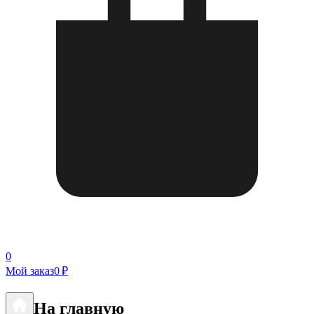
0
Мой заказ
0 ₽
На главную