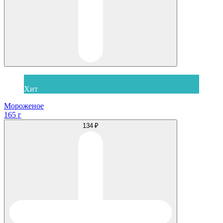
Хит
Мороженое
165 г
134 ₽