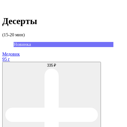
Десерты
(15-20 мин)
Новинка
Медовик
95 г
335 ₽