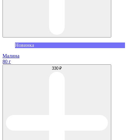
Новинка
Малина
80 г
330 ₽