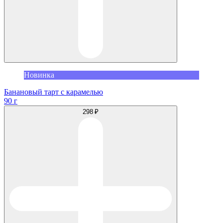
Новинка
Банановый тарт с карамелью
90 г
298 ₽