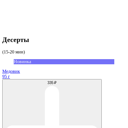
Десерты
(15-20 мин)
Новинка
Медовик
95 г
335 ₽