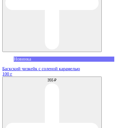
Новинка
Баскский чизкейк с соленой карамелью
100 г
355 ₽