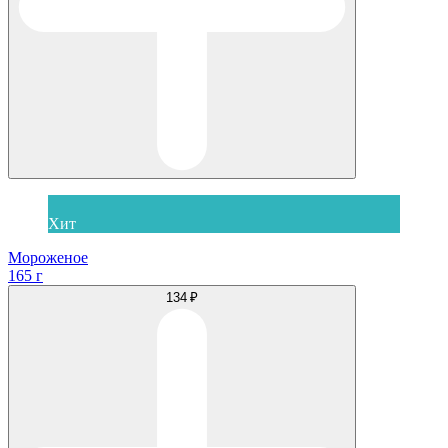
Хит
Мороженое
165 г
134 ₽