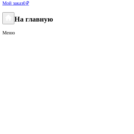
Мой заказ
0 ₽
На главную
Меню