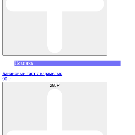
Новинка
Банановый тарт с карамелью
90 г
298 ₽