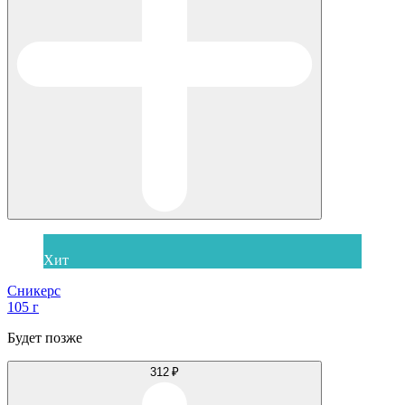
Хит
Сникерс
105 г
Будет позже
312 ₽