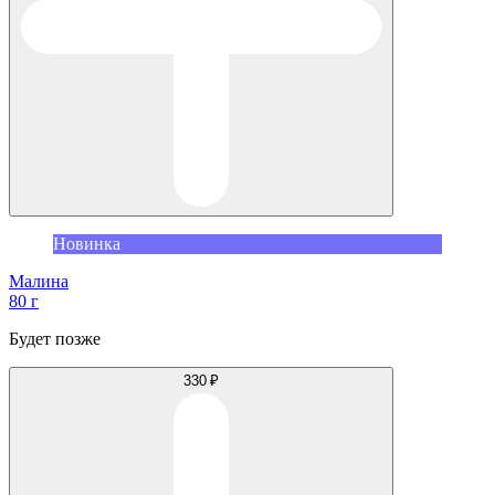
Новинка
Малина
80 г
Будет позже
330 ₽