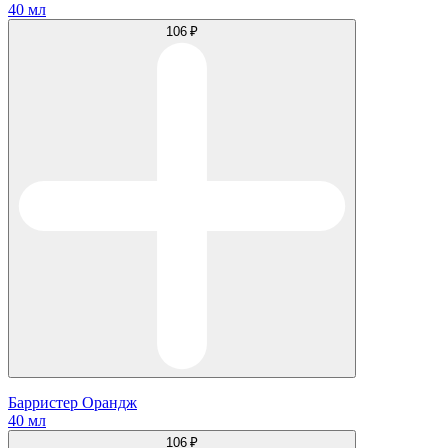
40 мл
106 ₽
Барристер Орандж
40 мл
106 ₽