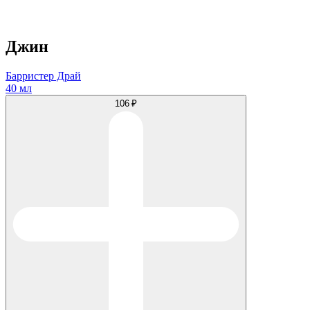
Джин
Барристер Драй
40 мл
106 ₽