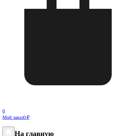
0
Мой заказ
0 ₽
На главную