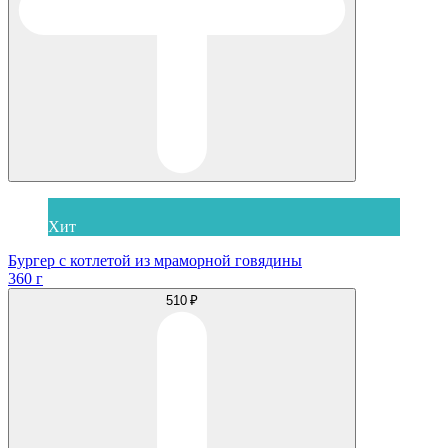
Хит
Бургер с котлетой из мраморной говядины
360 г
510 ₽