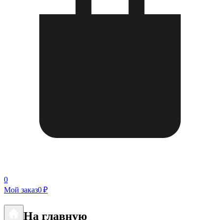
0
Мой заказ
0 ₽
На главную