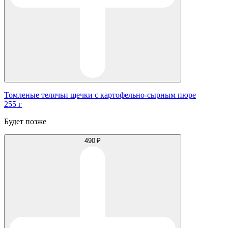
Томленые телячьи щечки с картофельно-сырным пюре
255 г
Будет позже
490 ₽