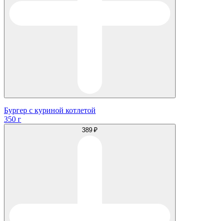
Бургер с куриной котлетой
350 г
389 ₽