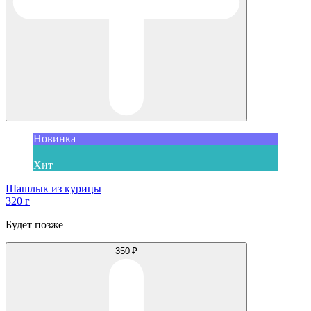
Новинка
Хит
Шашлык из курицы
320 г
Будет позже
350 ₽