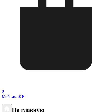
0
Мой заказ
0 ₽
На главную