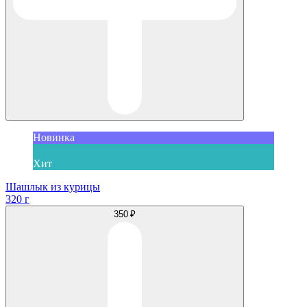
Новинка
Хит
Шашлык из курицы
320 г
350 ₽