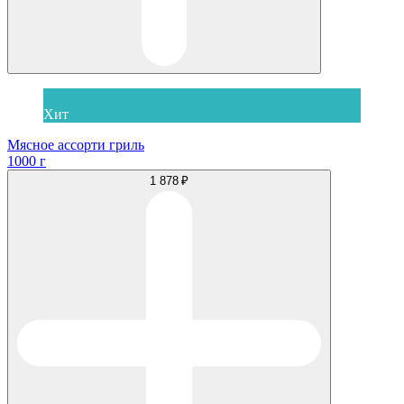
Хит
Мясное ассорти гриль
1000 г
1 878 ₽