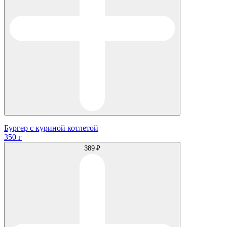
Бургер с куриной котлетой
350 г
389 ₽