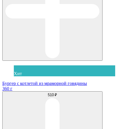
Хит
Бургер с котлетой из мраморной говядины
360 г
510 ₽