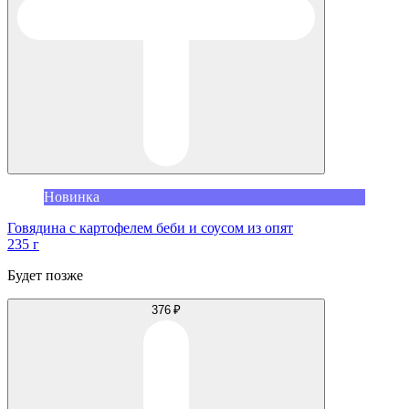
Новинка
Говядина с картофелем беби и соусом из опят
235 г
Будет позже
376 ₽