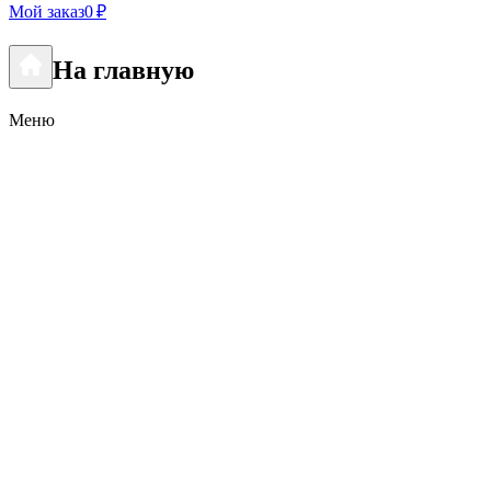
Мой заказ
0 ₽
На главную
Меню