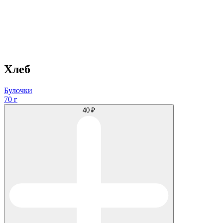
Хлеб
Булочки
70 г
40 ₽