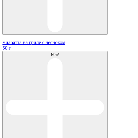
Чиабатта на гриле с чесноком
50 г
59 ₽