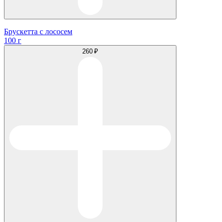
Брускетта с лососем
100 г
260 ₽