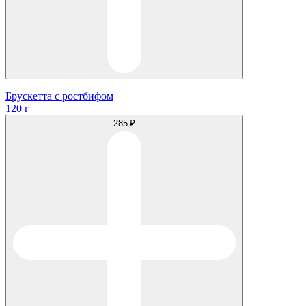
Брускетта с ростбифом
120 г
285 ₽