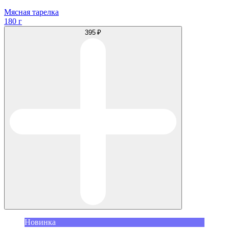
Мясная тарелка
180 г
395 ₽
Новинка