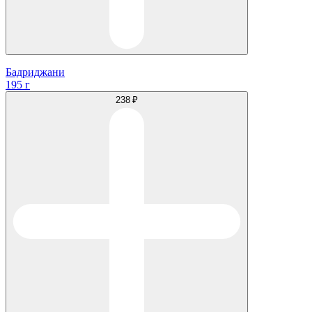
Бадриджани
195 г
238 ₽