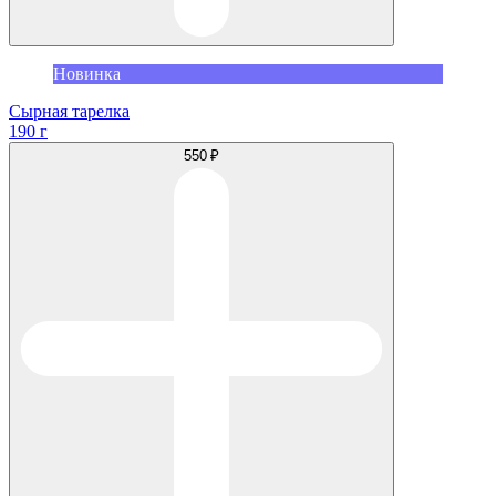
Новинка
Сырная тарелка
190 г
550 ₽