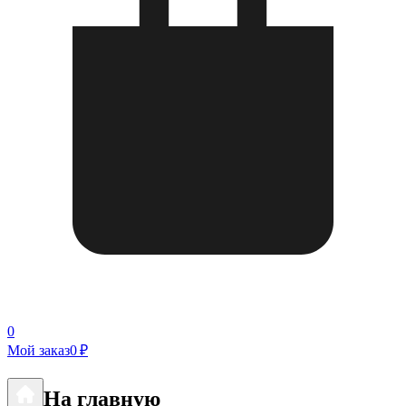
0
Мой заказ
0 ₽
На главную