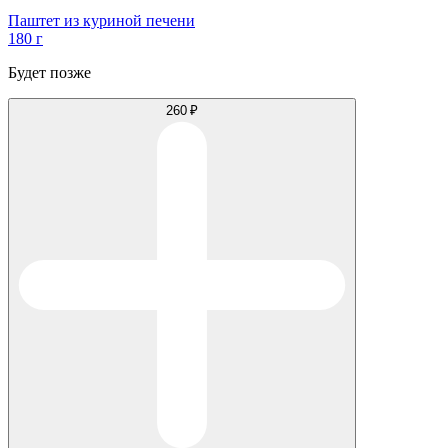
Паштет из куриной печени
180 г
Будет позже
260 ₽