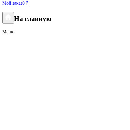
Мой заказ
0 ₽
На главную
Меню