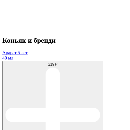
Коньяк и бренди
Арарат 5 лет
40 мл
219 ₽