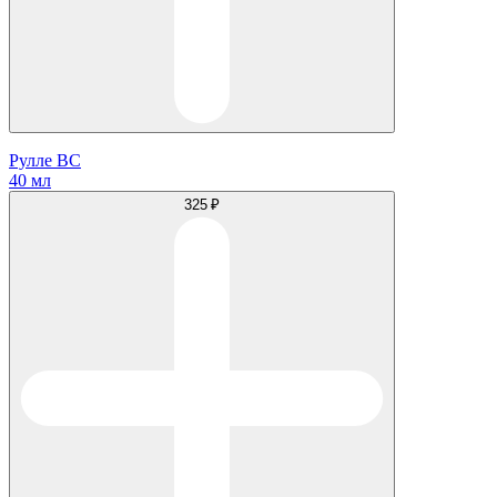
Рулле ВС
40 мл
325 ₽