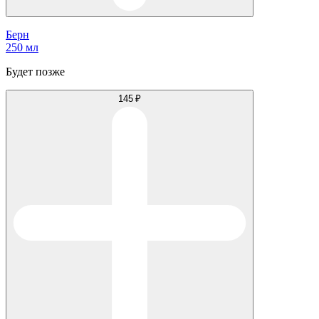
Берн
250 мл
Будет позже
145 ₽