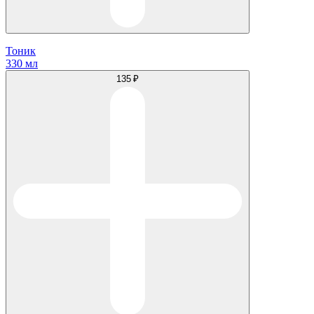
Тоник
330 мл
135 ₽