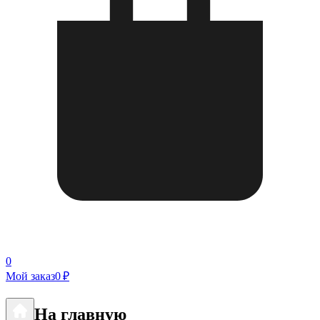
0
Мой заказ
0 ₽
На главную