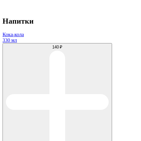
Напитки
Кока-кола
330 мл
140 ₽