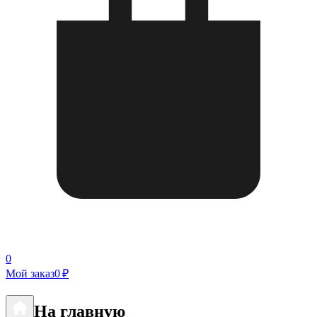
0
Мой заказ
0 ₽
На главную