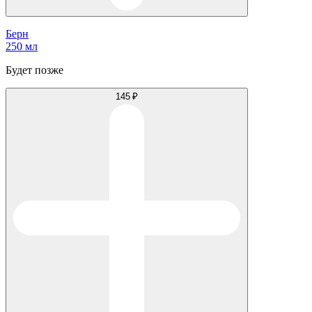
Берн
250 мл
Будет позже
145 ₽