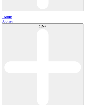
Тоник
330 мл
135 ₽