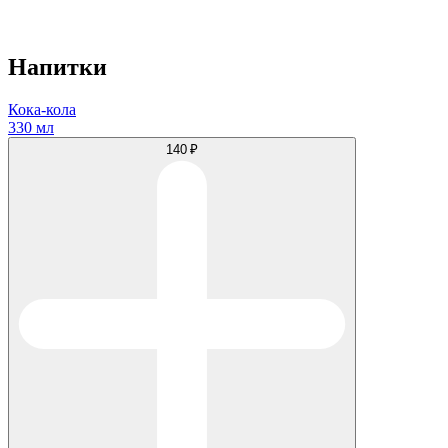
Напитки
Кока-кола
330 мл
140 ₽