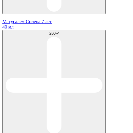
Матусалем Солера 7 лет
40 мл
250 ₽