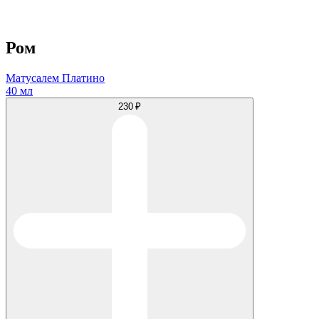
Ром
Матусалем Платино
40 мл
230 ₽