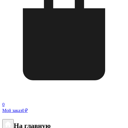
0
Мой заказ
0 ₽
На главную