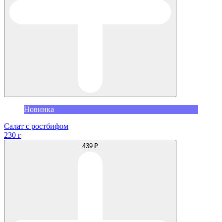
Новинка
Салат с ростбифом
230 г
439 ₽