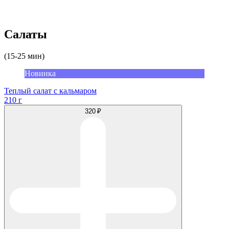
Салаты
(15-25 мин)
Новинка
Теплый салат с кальмаром
210 г
320 ₽