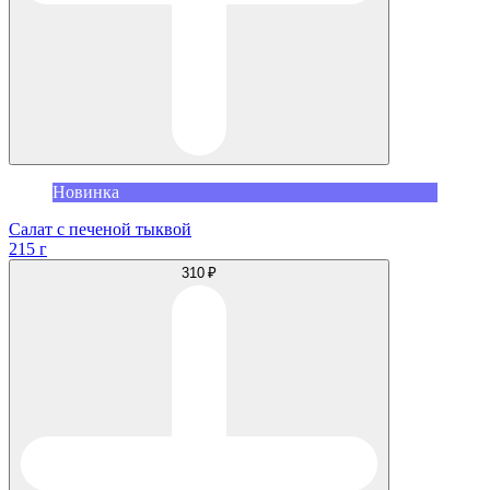
Новинка
Салат с печеной тыквой
215 г
310 ₽