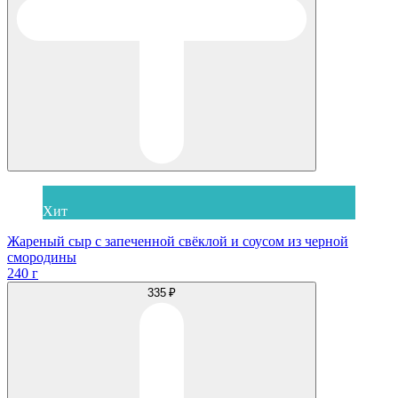
Хит
Жареный сыр с запеченной свёклой и соусом из черной
смородины
240 г
335 ₽