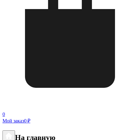
0
Мой заказ
0 ₽
На главную