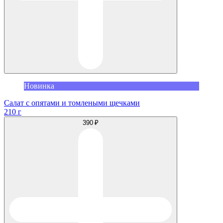
Новинка
Салат с опятами и томлеными щечками
210 г
390 ₽