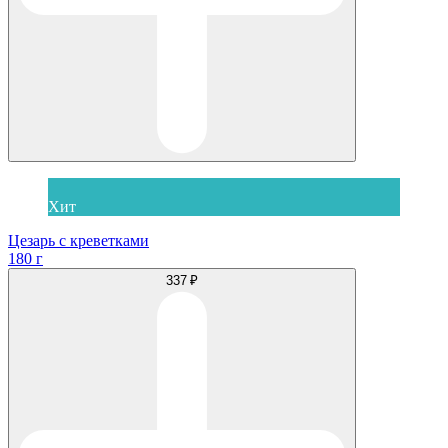
Хит
Цезарь с креветками
180 г
337 ₽