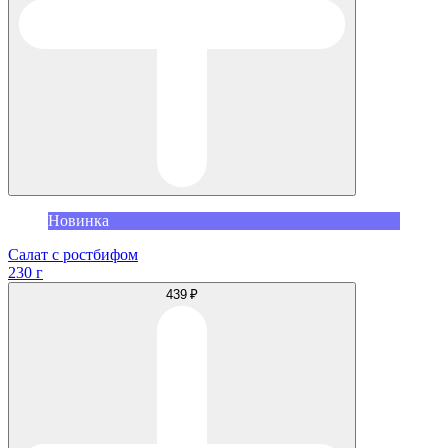
Новинка
Салат с ростбифом
230 г
439 ₽