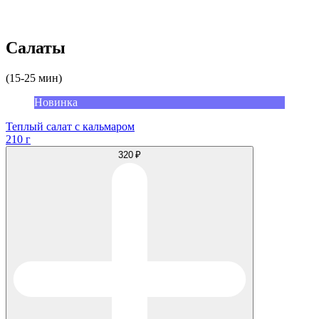
Салаты
(15-25 мин)
Новинка
Теплый салат с кальмаром
210 г
320 ₽