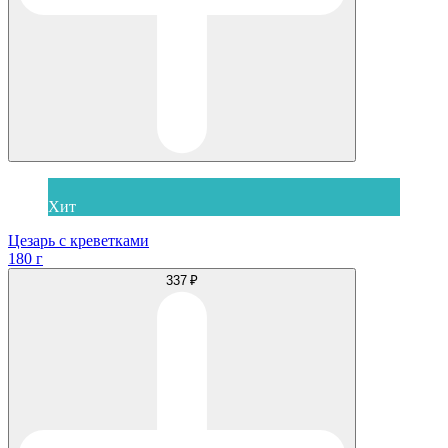
Хит
Цезарь с креветками
180 г
337 ₽