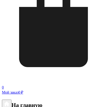
0
Мой заказ
0 ₽
На главную