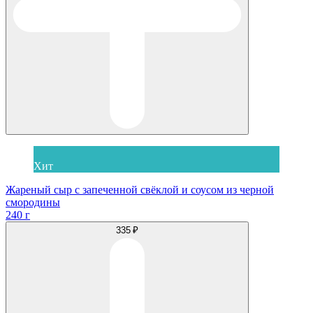
Хит
Жареный сыр с запеченной свёклой и соусом из черной
смородины
240 г
335 ₽