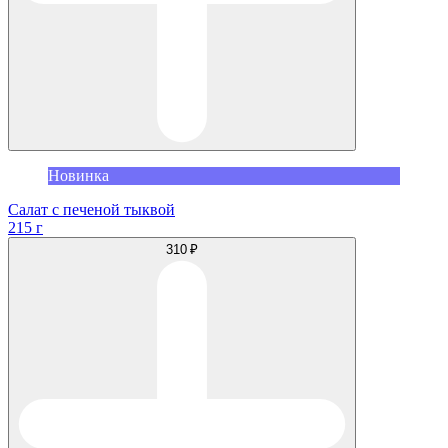
Новинка
Салат с печеной тыквой
215 г
310 ₽