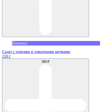
Новинка
Салат с опятами и томлеными щечками
210 г
390 ₽