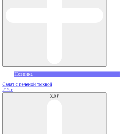
Новинка
Салат с печеной тыквой
215 г
310 ₽