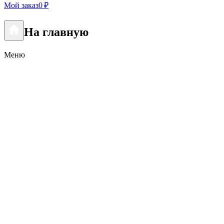
Мой заказ
0 ₽
На главную
Меню