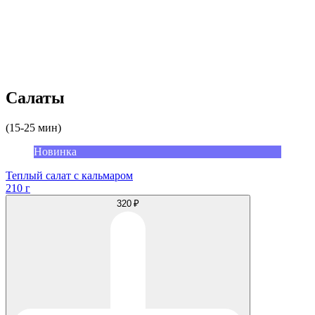
Салаты
(15-25 мин)
Новинка
Теплый салат с кальмаром
210 г
320 ₽