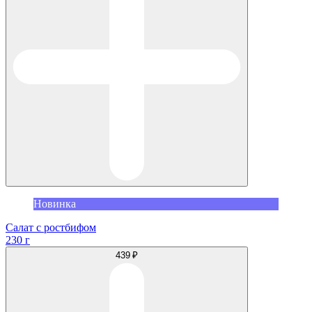
Новинка
Салат с ростбифом
230 г
439 ₽