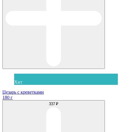
Хит
Цезарь с креветками
180 г
337 ₽