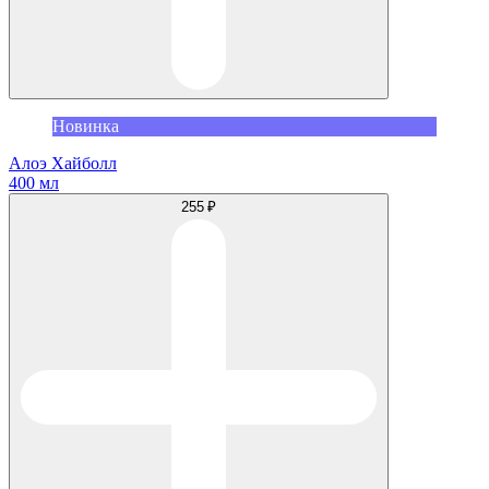
Новинка
Алоэ Хайболл
400 мл
255 ₽