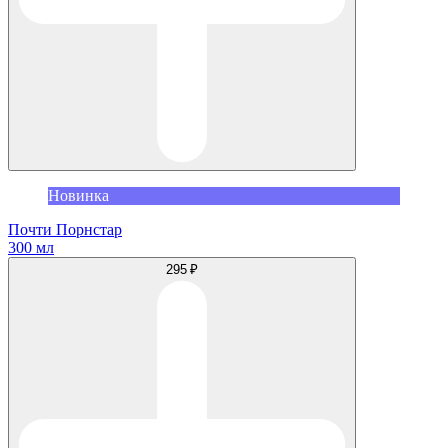
Новинка
Почти Порнстар
300 мл
295 ₽