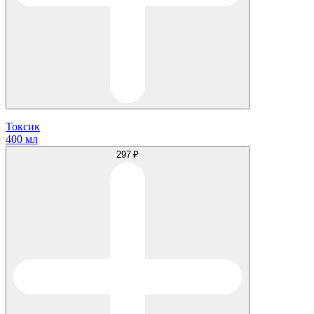
Токсик
400 мл
297 ₽