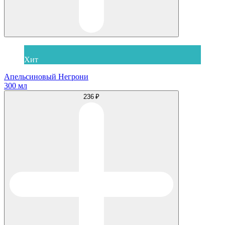
Хит
Апельсиновый Негрони
300 мл
236 ₽