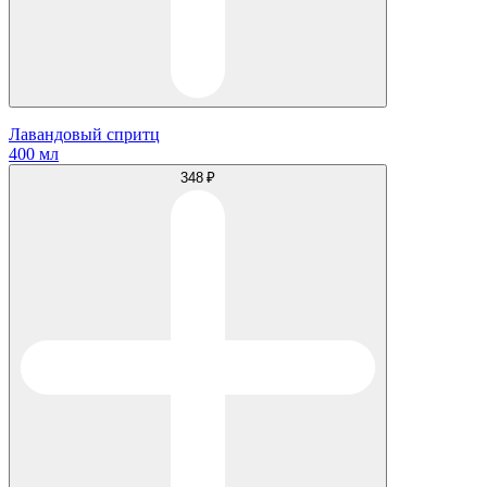
Лавандовый спритц
400 мл
348 ₽