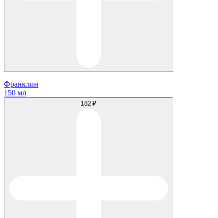
Франклин
150 мл
182 ₽