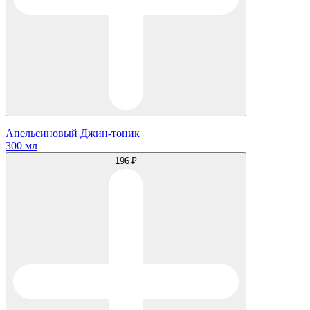
Апельсиновый Джин-тоник
300 мл
196 ₽