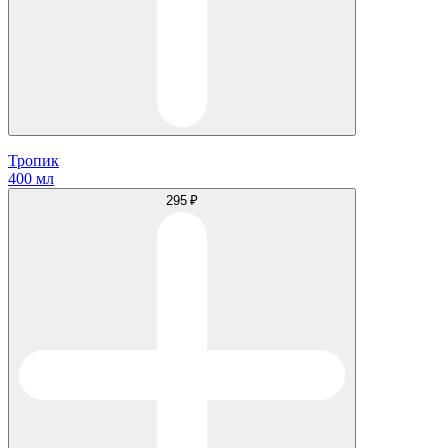
Тропик
400 мл
295 ₽