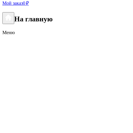
Мой заказ
0 ₽
На главную
Меню