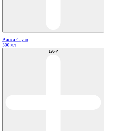
Виски Сауэр
300 мл
196 ₽