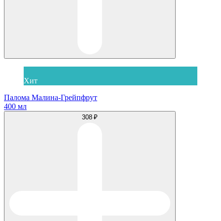
Хит
Палома Малина-Грейпфрут
400 мл
308 ₽