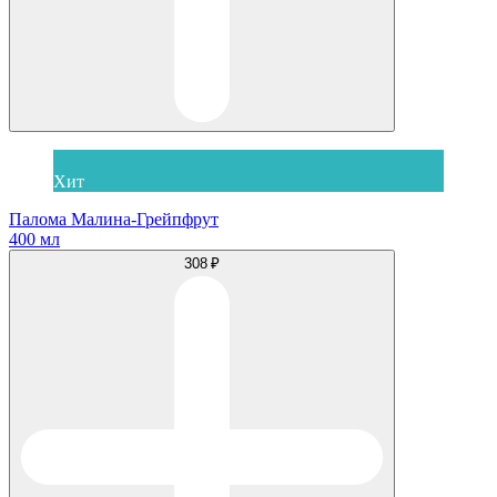
Хит
Палома Малина-Грейпфрут
400 мл
308 ₽