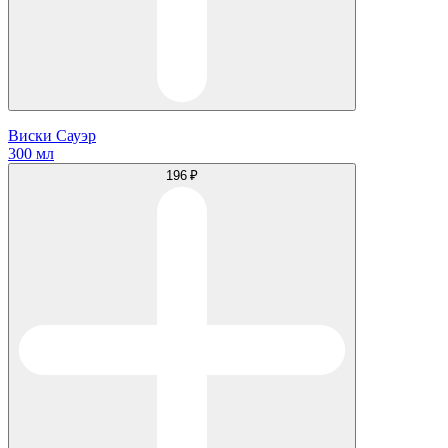
Виски Сауэр
300 мл
196 ₽