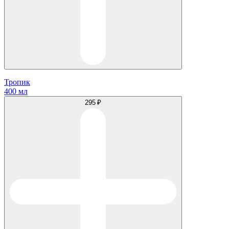
Тропик
400 мл
295 ₽