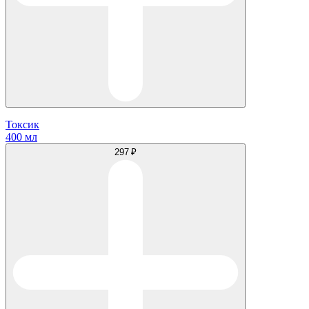
Токсик
400 мл
297 ₽