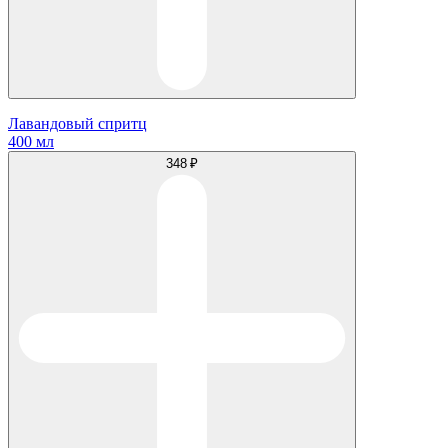
Лавандовый спритц
400 мл
348 ₽