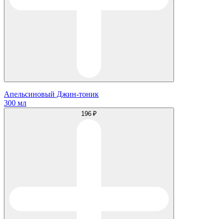
Апельсиновый Джин-тоник
300 мл
196 ₽