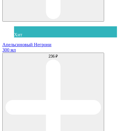
Хит
Апельсиновый Негрони
300 мл
236 ₽