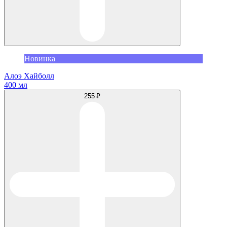
Новинка
Алоэ Хайболл
400 мл
255 ₽