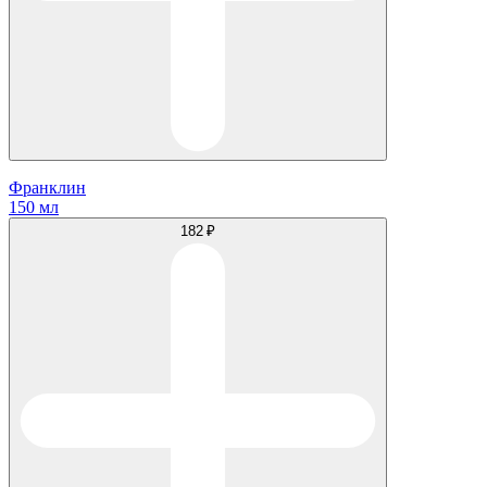
Франклин
150 мл
182 ₽