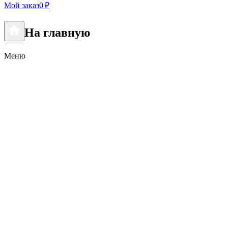
Мой заказ
0 ₽
На главную
Меню