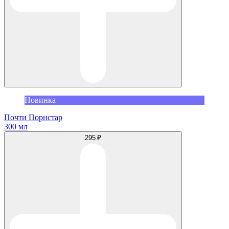
Новинка
Почти Порнстар
300 мл
295 ₽