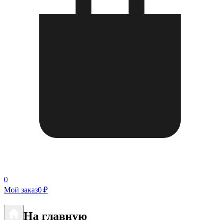
0
Мой заказ
0 ₽
На главную