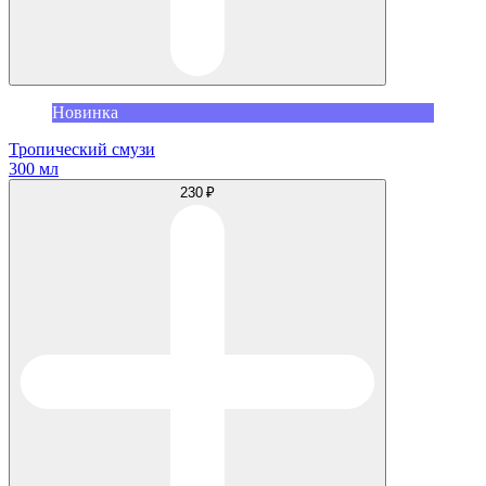
Новинка
Тропический смузи
300 мл
230 ₽