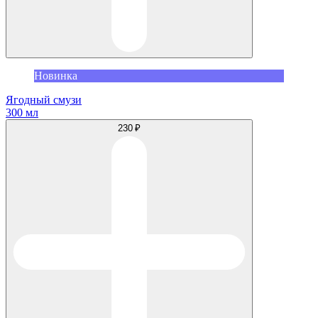
Новинка
Ягодный смузи
300 мл
230 ₽