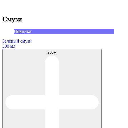
Смузи
Новинка
Зеленый смузи
300 мл
230 ₽