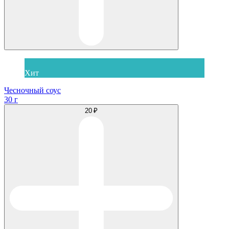
Хит
Чесночный соус
30 г
20 ₽