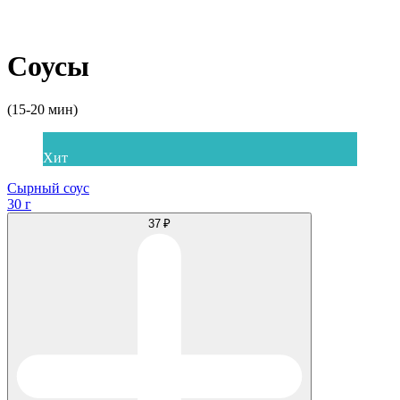
Соусы
(15-20 мин)
Хит
Сырный соус
30 г
37 ₽