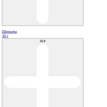
Шрирача
30 г
36 ₽