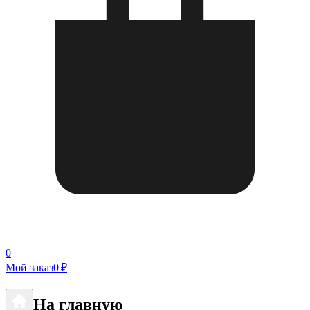
0
Мой заказ
0 ₽
На главную