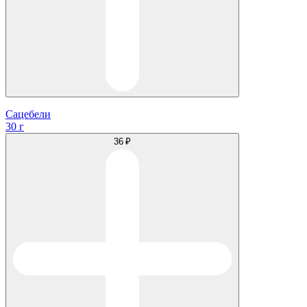
Сацебели
30 г
36 ₽