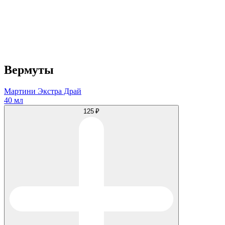
Вермуты
Мартини Экстра Драй
40 мл
125 ₽