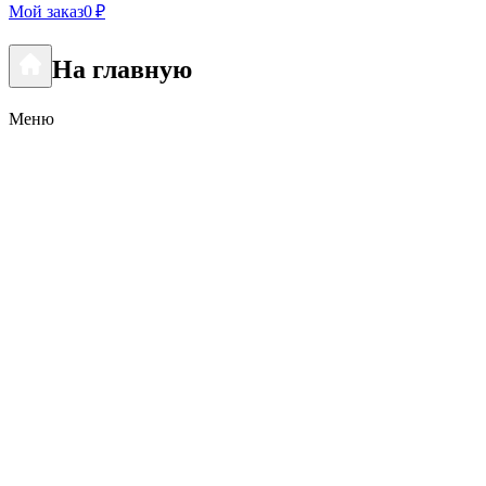
Мой заказ
0 ₽
На главную
Меню