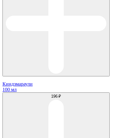
Киндзмараули
100 мл
196 ₽