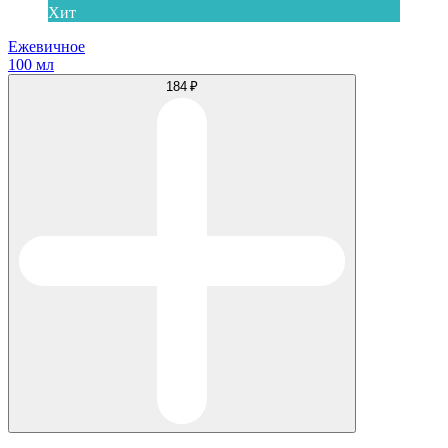
Хит
Ежевичное
100 мл
184 ₽