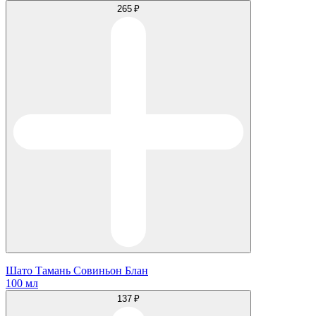
265 ₽
Шато Тамань Совиньон Блан
100 мл
137 ₽