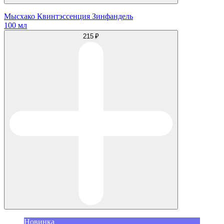
Мысхако Квинтэссенция Зинфандель
100 мл
215 ₽
Новинка