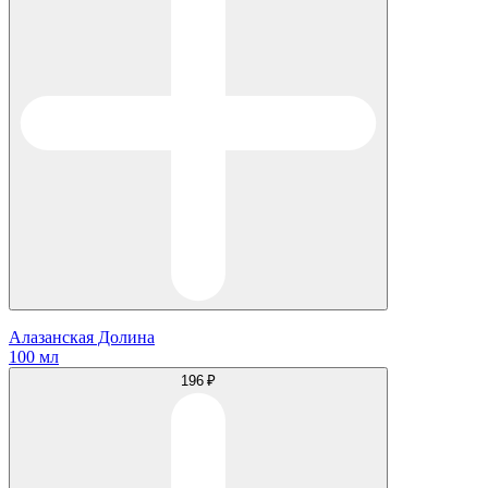
Алазанская Долина
100 мл
196 ₽