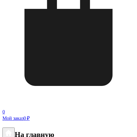
0
Мой заказ
0 ₽
На главную