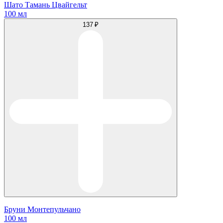
Шато Тамань Цвайгельт
100 мл
137 ₽
Бруни Монтепульчано
100 мл