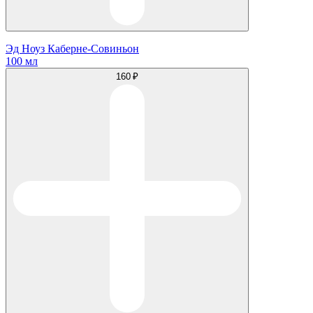
Эд Ноуз Каберне-Совиньон
100 мл
160 ₽