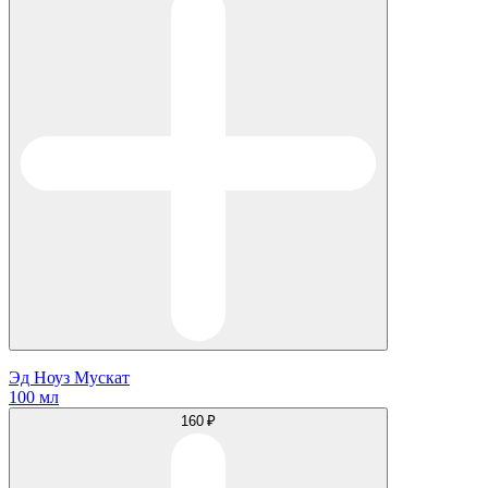
Эд Ноуз Мускат
100 мл
160 ₽