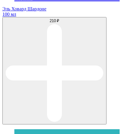
Эль Ховард Шардоне
100 мл
210 ₽