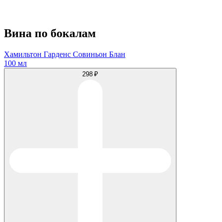
Вина по бокалам
Хамильтон Гарденс Совиньон Блан
100 мл
298 ₽