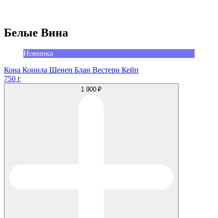
Белые Вина
Новинка
Кона Конила Шенен Блан Вестерн Кейп
750 г
1 900 ₽