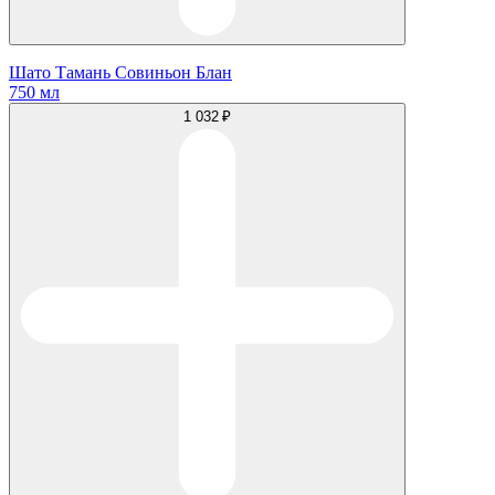
Шато Тамань Совиньон Блан
750 мл
1 032 ₽