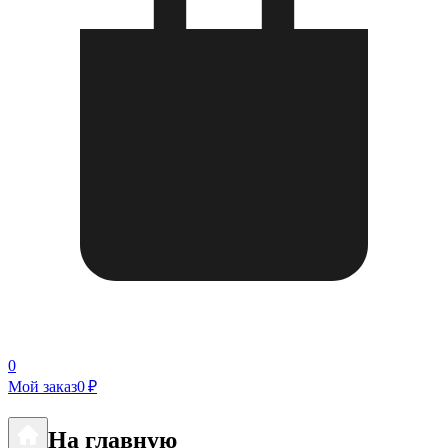
0
Мой заказ
0 ₽
На главную