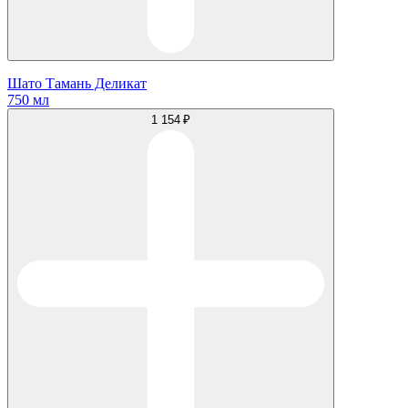
Шато Тамань Деликат
750 мл
1 154 ₽