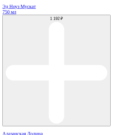
Эд Ноуз Мускат
750 мл
1 192 ₽
Алазанская Долина