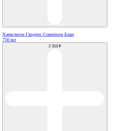
Хамильтон Гарденс Совиньон Блан
750 мл
2 310 ₽