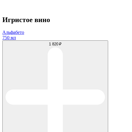
Игристое вино
Альфабето
750 мл
1 820 ₽