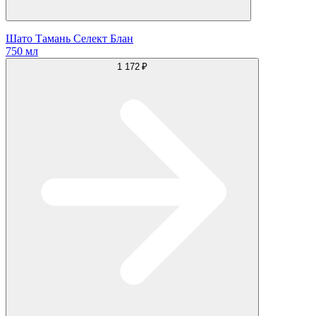
Шато Тамань Селект Блан
750 мл
1 172 ₽