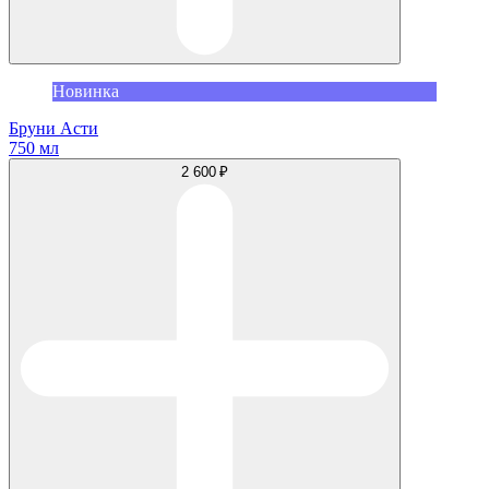
Новинка
Бруни Асти
750 мл
2 600 ₽