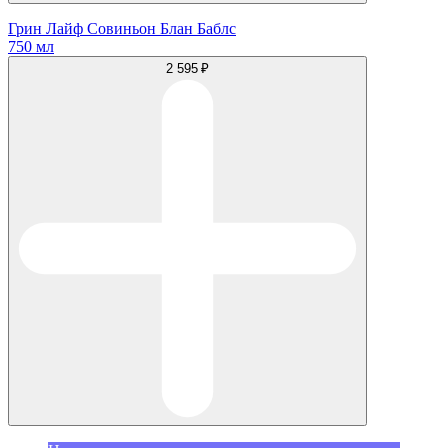
Грин Лайф Совиньон Блан Баблс
750 мл
2 595 ₽