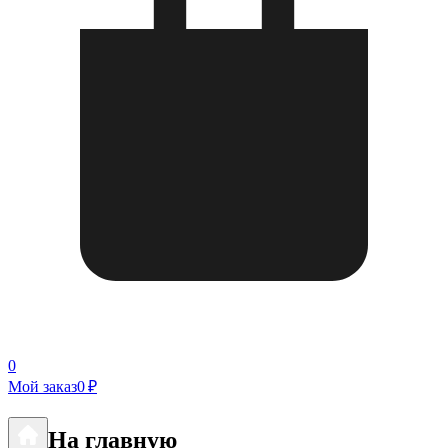
0
Мой заказ
0 ₽
На главную