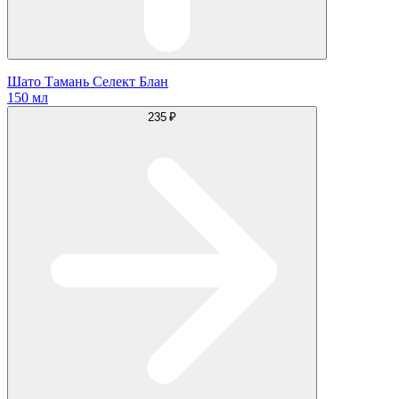
Шато Тамань Селект Блан
150 мл
235 ₽