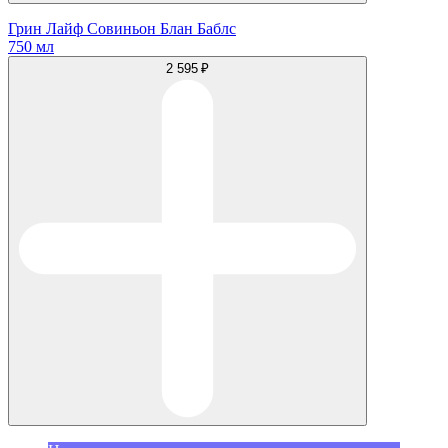
Грин Лайф Совиньон Блан Баблс
750 мл
2 595 ₽