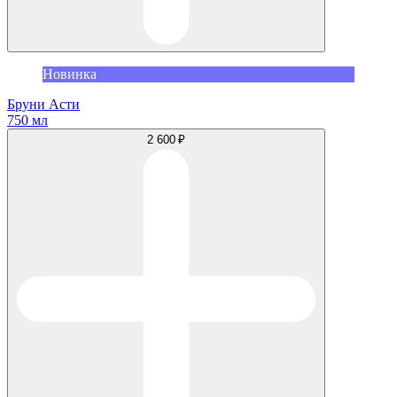
Новинка
Бруни Асти
750 мл
2 600 ₽