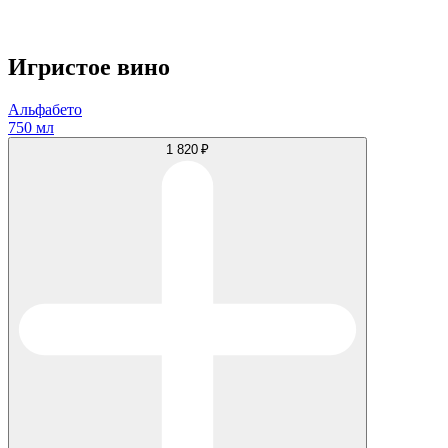
Игристое вино
Альфабето
750 мл
1 820 ₽