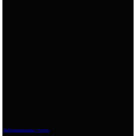
Забронировать столик