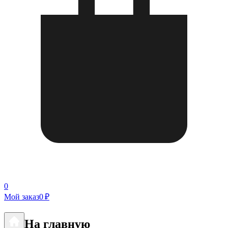
0
Мой заказ
0 ₽
На главную