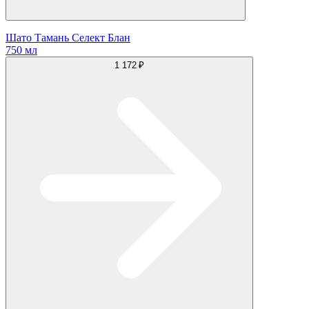
Шато Тамань Селект Блан
750 мл
1 172 ₽