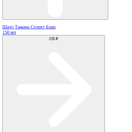
Шато Тамань Селект Блан
150 мл
235 ₽