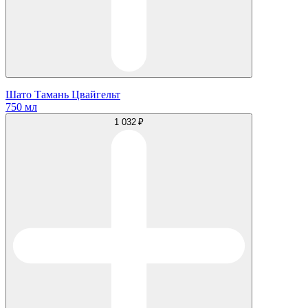
Шато Тамань Цвайгельт
750 мл
1 032 ₽