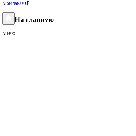
Мой заказ
0 ₽
На главную
Меню