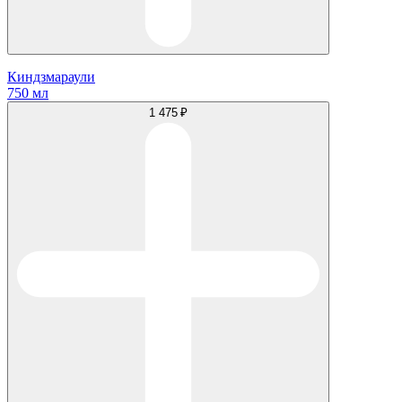
Киндзмараули
750 мл
1 475 ₽