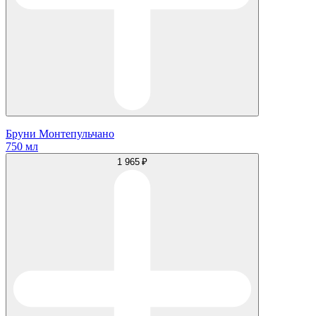
Бруни Монтепульчано
750 мл
1 965 ₽