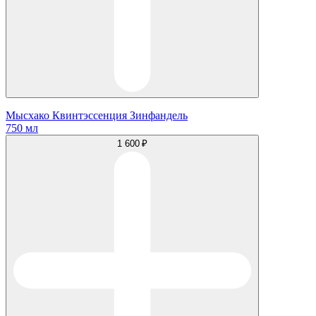
Мысхако Квинтэссенция Зинфандель
750 мл
1 600 ₽