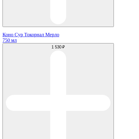
Коно Сур Токорнал Мерло
750 мл
1 530 ₽