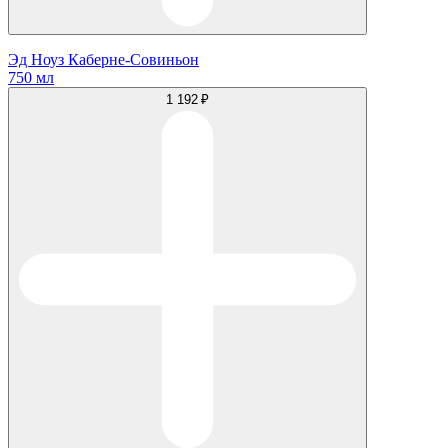
Эд Ноуз Каберне-Совиньон
750 мл
1 192 ₽