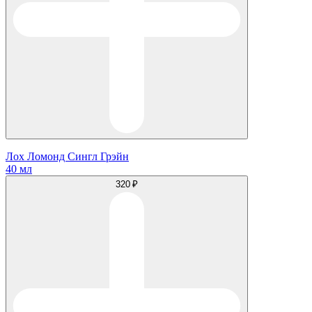
Лох Ломонд Сингл Грэйн
40 мл
320 ₽