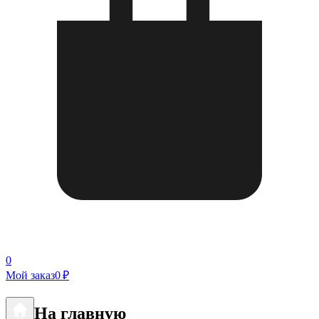
0
Мой заказ
0 ₽
На главную