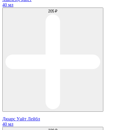
40 мл
205 ₽
Дюарс Уайт Лейбл
40 мл