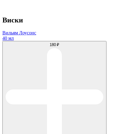
Виски
Вильям Лоусонс
40 мл
180 ₽