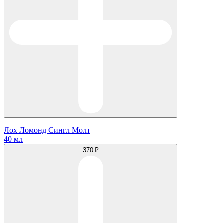
Лох Ломонд Сингл Молт
40 мл
370 ₽