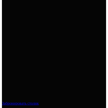
Забронировать столик