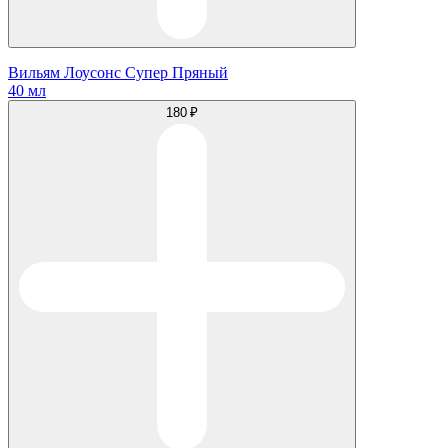
Вильям Лоусонс Супер Пряный
40 мл
180 ₽