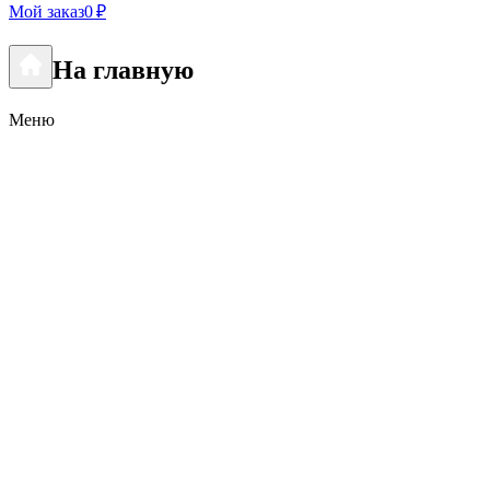
Мой заказ
0 ₽
На главную
Меню