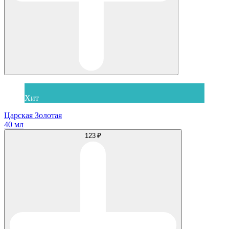
Хит
Царская Золотая
40 мл
123 ₽