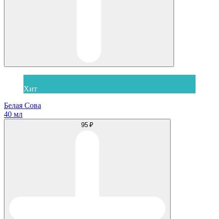
Хит
Белая Сова
40 мл
95 ₽