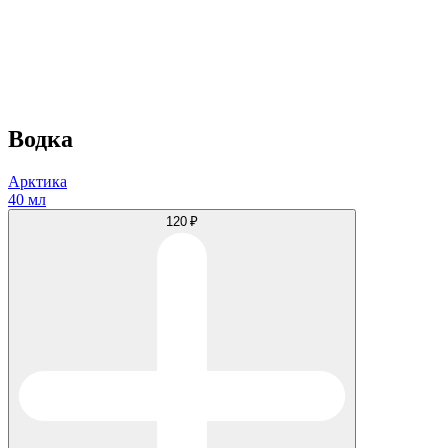
Водка
Арктика
40 мл
120 ₽