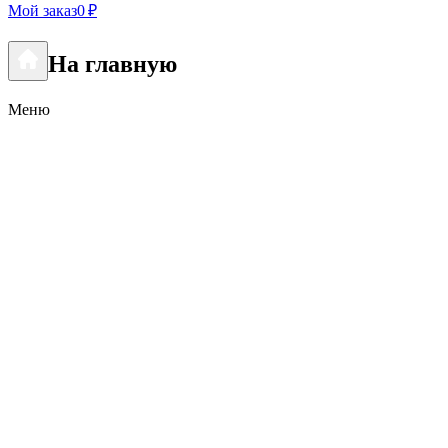
Мой заказ
0 ₽
На главную
Меню