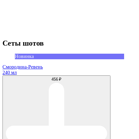
Сеты шотов
Новинка
Смородина-Ревень
240 мл
456 ₽