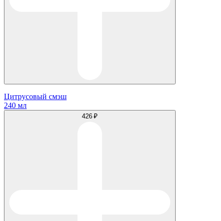
Цитрусовый смэш
240 мл
426 ₽