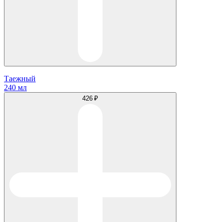
Таежный
240 мл
426 ₽