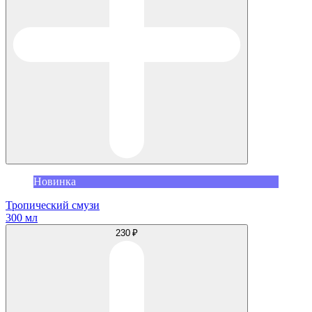
Новинка
Тропический смузи
300 мл
230 ₽