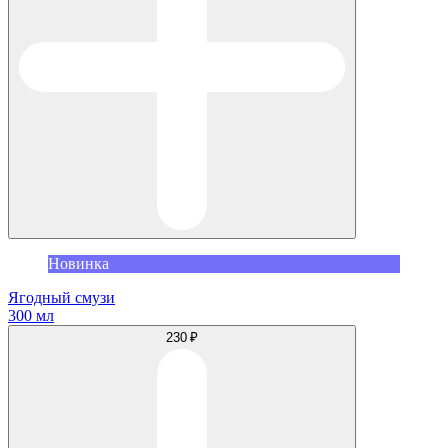
Новинка
Ягодный смузи
300 мл
230 ₽