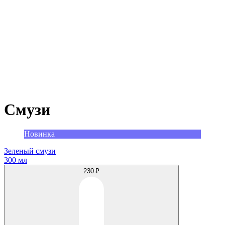
Смузи
Новинка
Зеленый смузи
300 мл
230 ₽