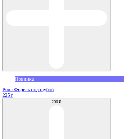
Новинка
Ролл Форель под шубой
225 г
290 ₽