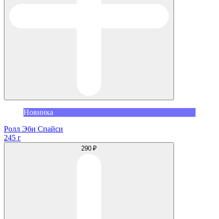
Новинка
Ролл Эби Спайси
245 г
290 ₽