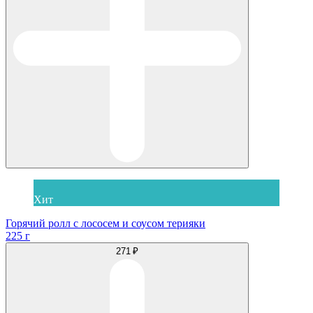
Хит
Горячий ролл с лососем и соусом терияки
225 г
271 ₽