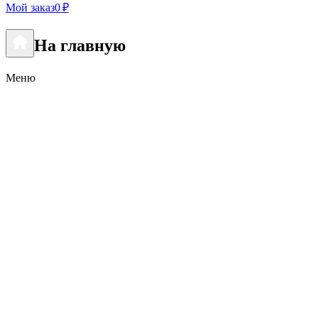
Мой заказ
0 ₽
На главную
Меню