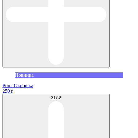
Новинка
Ролл Окрошка
250 г
317 ₽