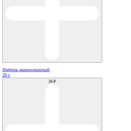
Имбирь маринованный
20 г
26 ₽