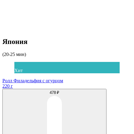
Япония
(20-25 мин)
Хит
Ролл Филадельфия с огурцом
220 г
478 ₽